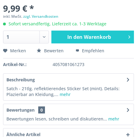
9,99 € *
inkl. MwSt.
zzgl. Versandkosten
Sofort versandfertig, Lieferzeit ca. 1-3 Werktage
In den
Warenkorb
Merken
Bewerten
Empfehlen
Artikel-Nr.:
4057081061273
Beschreibung
Satch - 21tlg. reflektierendes Sticker Set (mint). Details:
Plazierbar an Kleidung,...
mehr
Bewertungen
0
Bewertungen lesen, schreiben und diskutieren...
mehr
Ähnliche Artikel