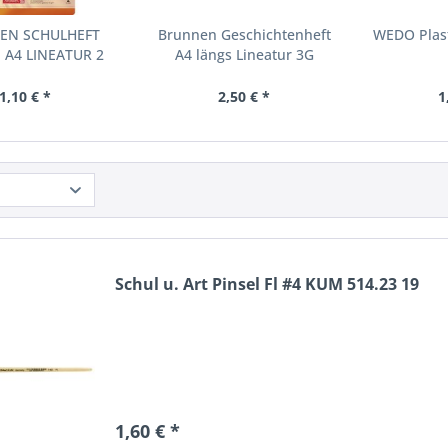
EN SCHULHEFT
Brunnen Geschichtenheft
WEDO Plast
 A4 LINEATUR 2
A4 längs Lineatur 3G
1,10 € *
2,50 € *
1
Schul u. Art Pinsel Fl #4 KUM 514.23 19
1,60 € *