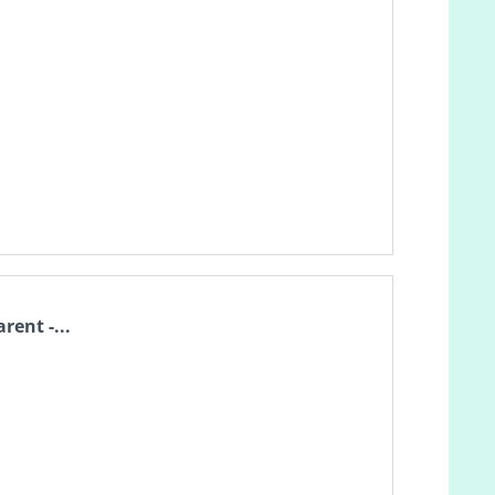
rent -...