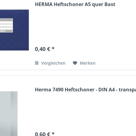
HERMA Heftschoner A5 quer Bast
0,40 € *
Vergleichen
Merken
Herma 7490 Heftschoner - DIN A4 - transpa
0,60 € *