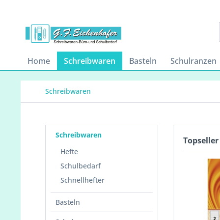
Home
Schreibwaren
Basteln
Schulranzen
Schreibwaren
Schreibwaren
Topseller
Hefte
Schulbedarf
Schnellhefter
Basteln