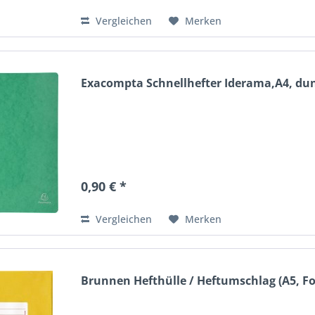
Vergleichen
Merken
Exacompta Schnellhefter Iderama,A4, du
0,90 € *
Vergleichen
Merken
Brunnen Hefthülle / Heftumschlag (A5, Fol