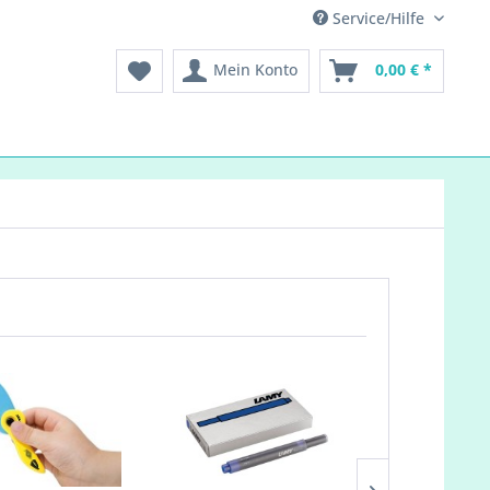
Service/Hilfe
Mein Konto
0,00 € *