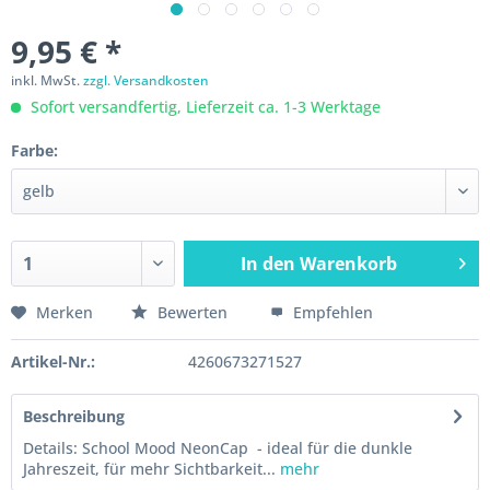
9,95 € *
inkl. MwSt.
zzgl. Versandkosten
Sofort versandfertig, Lieferzeit ca. 1-3 Werktage
Farbe:
In den
Warenkorb
Merken
Bewerten
Empfehlen
Artikel-Nr.:
4260673271527
Beschreibung
Details: School Mood NeonCap - ideal für die dunkle
Jahreszeit, für mehr Sichtbarkeit...
mehr