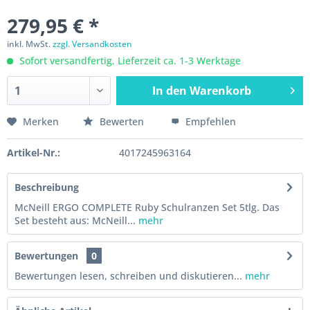
279,95 € *
inkl. MwSt.
zzgl. Versandkosten
Sofort versandfertig, Lieferzeit ca. 1-3 Werktage
In den
Warenkorb
Merken
Bewerten
Empfehlen
Artikel-Nr.:
4017245963164
Beschreibung
McNeill ERGO COMPLETE Ruby Schulranzen Set 5tlg. Das
Set besteht aus: McNeill...
mehr
Bewertungen
0
Bewertungen lesen, schreiben und diskutieren...
mehr